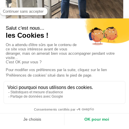
Confiez votre demande à nos experts
Demandez votre étude de faisabilité
Nos domaines d'expertise
et réalisations
Découvrez notre savoir-faire
et nos projets réussis
Les Travaux du Particulier se spécialise dans une
variété de domaines de la rénovation intérieure, y