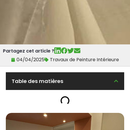
Partagez cet article ?
04/04/2025
Travaux de Peinture Intérieure
Table des matières